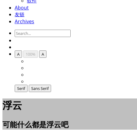
软件
About
友链
Archives
A
100%
A
Serif
Sans Serif
浮云
可能什么都是浮云吧