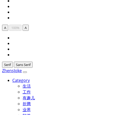
A
100%
A
Serif
Sans Serif
ZhensJoke
Category
生活
工作
有趣儿
折腾
业界