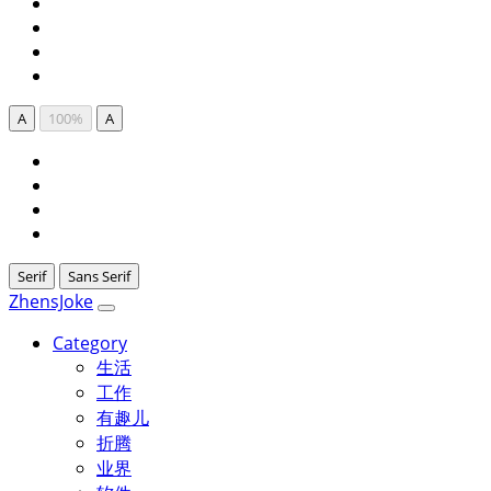
A
100%
A
Serif
Sans Serif
ZhensJoke
Category
生活
工作
有趣儿
折腾
业界