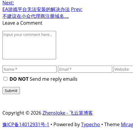
Next:
EA游戏平台无法安装的解决办法
Prev:
不建议在小众代理商注册域名....
Leave a Comment
DO NOT
Send me reply emails
Copyright © 2026
ZhensJoke - 飞云算博客
豫ICP备14012931号-1
• Powered by
Typecho
• Theme
Mira