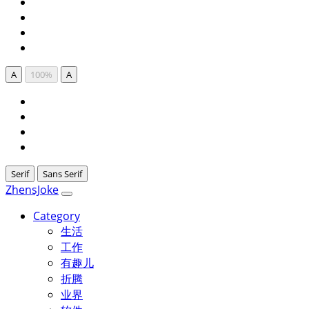
A
100%
A
Serif
Sans Serif
ZhensJoke
Category
生活
工作
有趣儿
折腾
业界