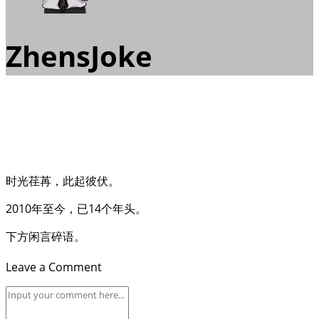
ZhensJoke
时光荏苒，此起彼伏。
2010年至今，已14个年头。
下方闲言碎语。
Leave a Comment