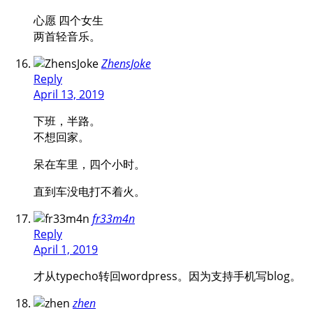
心愿 四个女生
两首轻音乐。
ZhensJoke
Reply
April 13, 2019
下班，半路。
不想回家。
呆在车里，四个小时。
直到车没电打不着火。
fr33m4n
Reply
April 1, 2019
才从typecho转回wordpress。因为支持手机写blog。
zhen