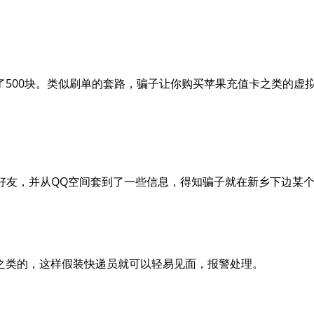
了500块。类似刷单的套路，骗子让你购买苹果充值卡之类的虚
好友，并从QQ空间套到了一些信息，得知骗子就在新乡下边某个
之类的，这样假装快递员就可以轻易见面，报警处理。