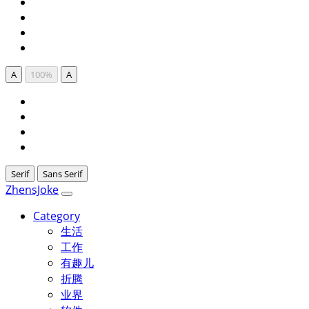
A
100%
A
Serif
Sans Serif
ZhensJoke
Category
生活
工作
有趣儿
折腾
业界