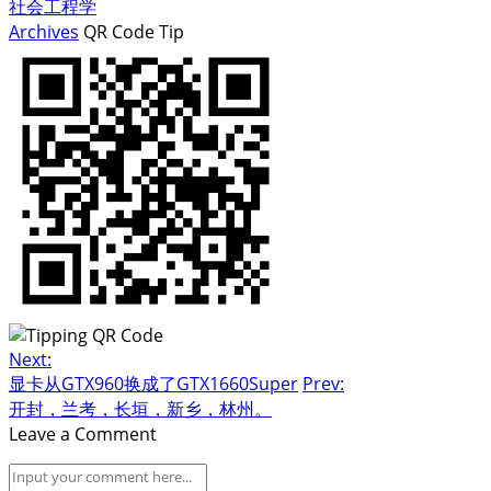
社会工程学
Archives
QR Code
Tip
Next:
显卡从GTX960换成了GTX1660Super
Prev:
开封，兰考，长垣，新乡，林州。
Leave a Comment