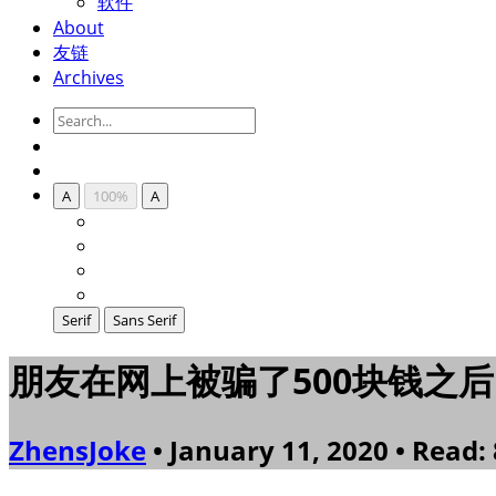
软件
About
友链
Archives
A
100%
A
Serif
Sans Serif
朋友在网上被骗了500块钱之
ZhensJoke
• January 11, 2020 • Read: