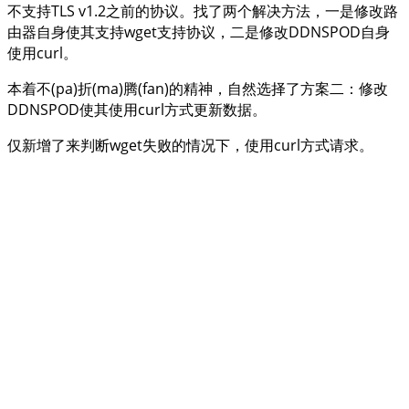
不支持TLS v1.2之前的协议。找了两个解决方法，一是修改路
由器自身使其支持wget支持协议，二是修改DDNSPOD自身
使用curl。
本着不(pa)折(ma)腾(fan)的精神，自然选择了方案二：修改
DDNSPOD使其使用curl方式更新数据。
仅新增了来判断wget失败的情况下，使用curl方式请求。