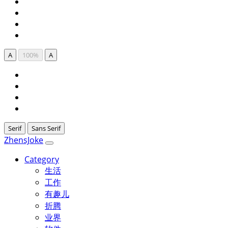
A
100%
A
Serif
Sans Serif
ZhensJoke
Category
生活
工作
有趣儿
折腾
业界