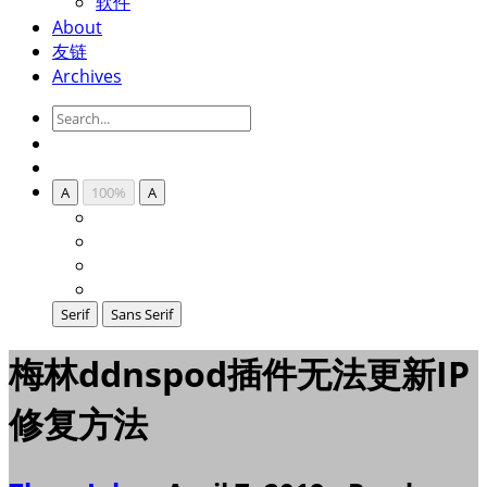
软件
About
友链
Archives
A
100%
A
Serif
Sans Serif
梅林ddnspod插件无法更新IP
修复方法