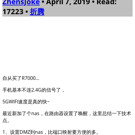
ZhensJoke
• April 7, 2019 • Read:
17223 •
折腾
自从买了R7000...
手机基本不连2.4G的信号了，
5GWIFI速度是真的快~
最近新加了个nas，在路由器设置了唤醒，这里总结一下技术
点。
1、设置DMZ到nas，比端口映射要方便的多。