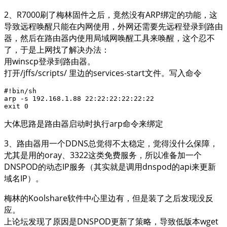
2、R7000刷了梅林固件之后，竟然没有ARP绑定的功能，这
导致远程唤醒只能在内网使用，外网还需要先远程登录到路由
器，然后在路由器内使用局域网唤醒工具来唤醒，这个忍不
了，于是上网找了解决办法：
用winscp登录到路由器。
打开/jffs/scripts/ 里边的services-start文件。写入命令
#!bin/sh

arp -s 192.168.1.88 22:22:22:22:22:22

exit 0
大体思路是路由器启动时执行arp命令来绑定
3、路由器用一个DDNS总觉得不太稳定，觉得没什么保障，
尤其是用的oray、3322这类免费服务，所以准备加一个
DNSPOD的动态IP服务（其实就是调用dnspod的api来更新
域名IP）。
梅林的Koolshare软件中心里边有，但是装了之后发现没反
应。
上论坛发现了原因是DNSPOD更新了策略，导致低版本wget