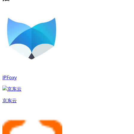
IPFoxy
京东云