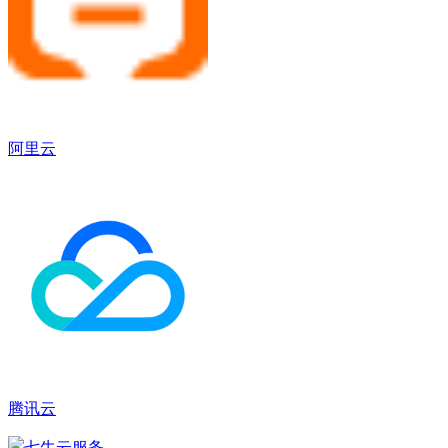
阿里云
腾讯云