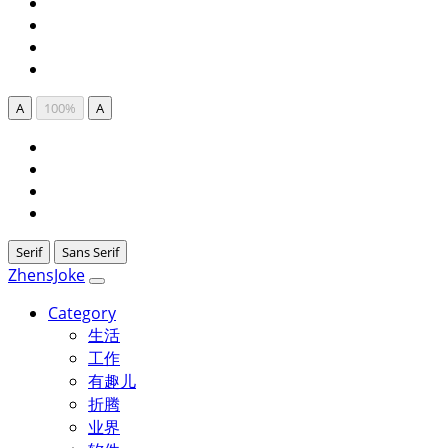
A
100%
A
Serif
Sans Serif
ZhensJoke
Category
生活
工作
有趣儿
折腾
业界