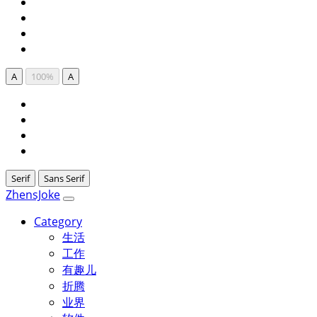
A
100%
A
Serif
Sans Serif
ZhensJoke
Category
生活
工作
有趣儿
折腾
业界