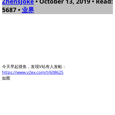
ZhensJoke
• October 13, 2019 • Read:
5687 •
业界
今天早起摸鱼，发现V站有人发帖：
https://www.v2ex.com/t/608625
如图