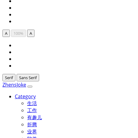
A
100%
A
Serif
Sans Serif
ZhensJoke
Category
生活
工作
有趣儿
折腾
业界