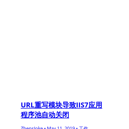
URL重写模块导致IIS7应用
程序池自动关闭
ZhensJoke •
May 11, 2019 •
工作