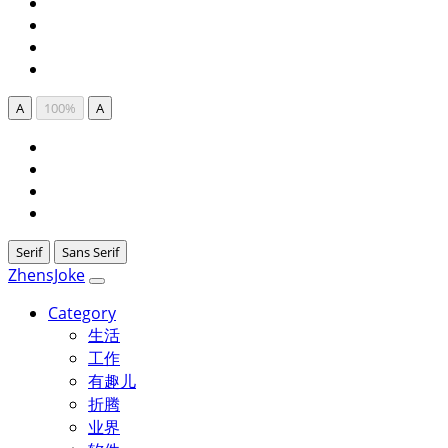
A
100%
A
Serif
Sans Serif
ZhensJoke
Category
生活
工作
有趣儿
折腾
业界