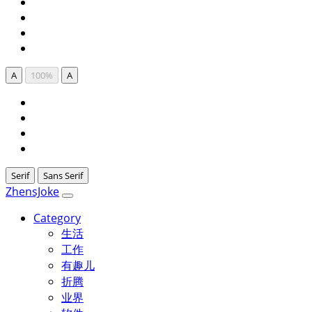
A
100%
A
Serif
Sans Serif
ZhensJoke
Category
生活
工作
有趣儿
折腾
业界