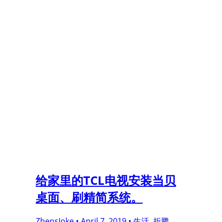
给家里的TCL电视安装当贝
桌面、刷精简系统。
ZhensJoke •
April 7, 2019 •
生活, 折腾