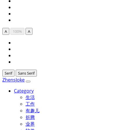
A
100%
A
Serif
Sans Serif
ZhensJoke
Category
生活
工作
有趣儿
折腾
业界