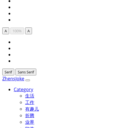
A
100%
A
Serif
Sans Serif
ZhensJoke
Category
生活
工作
有趣儿
折腾
业界